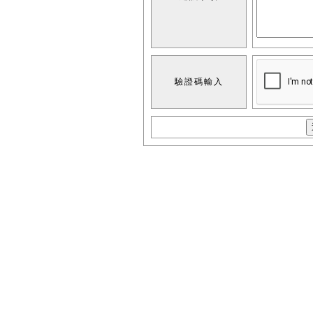
驗證碼輸入