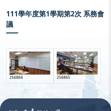
:::
111學年度第1學期第2次 系務會
議
256864
256865
:::