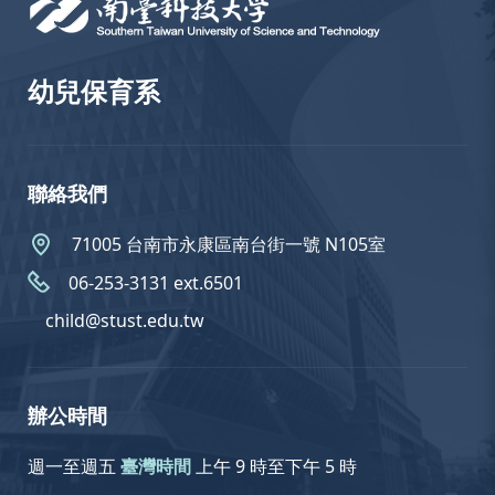
幼兒保育系
聯絡我們
71005 台南市永康區南台街一號 N105室
06-253-3131 ext.6501
child@stust.edu.tw
辦公時間
週一至週五
臺灣時間
上午 9 時至下午 5 時