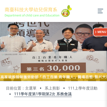
:::
MENU
目前位置：主選單
系上剪影
111上學年度活動
111學年度第1學期第2次 系務會議