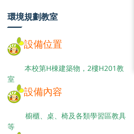
:::
環境規劃教室
設備位置
本校第H棟建築物，2樓H201教
室
設備內容
櫥櫃、桌、椅及各類學習區教具
等