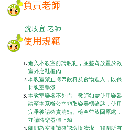
負責老師
沈玫宜 老師
使用規範
進入本教室前請脫鞋，並整齊放置於教
室外之鞋櫃內
本教室禁止攜帶飲料及食物進入，以保
持教室整潔
本教室樂器不外借；教師如需使用樂器
請至本系辦公室領取樂器櫃鑰匙，使用
完畢後請確實清點、檢查並放回原處，
並請將樂器櫃上鎖
離開教室前請確認環境清潔，關閉所有