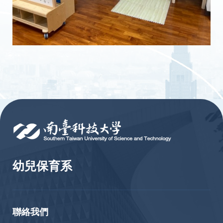
:::
幼兒保育系
聯絡我們