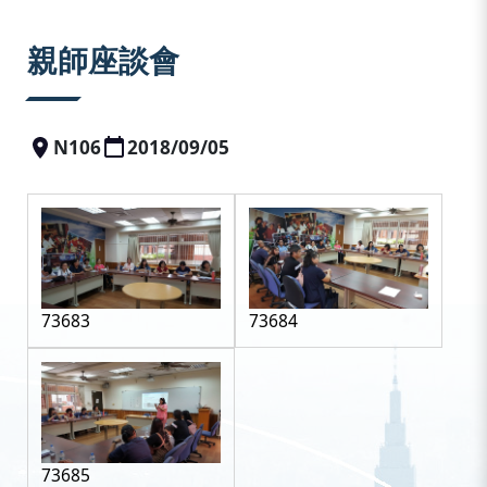
:::
親師座談會
N106
2018/09/05
73683
73684
73685