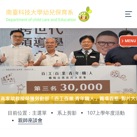
:::
MENU
目前位置：主選單
系上剪影
107上學年度活動
親師座談會