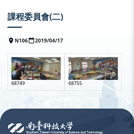
:::
課程委員會(二)
N106
2019/04/17
68749
68755
:::