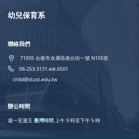
幼兒保育系
聯絡我們
71005 台南市永康區南台街一號 N105室
06-253-3131 ext.6501
child@stust.edu.tw
辦公時間
週一至週五
臺灣時間
上午 9 時至下午 5 時