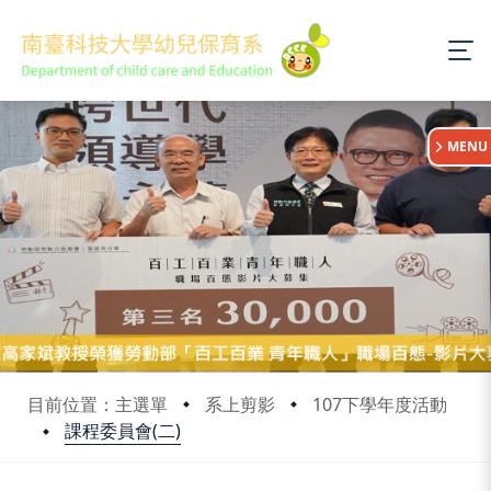
:::
MENU
目前位置：主選單
系上剪影
107下學年度活動
課程委員會(二)