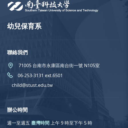
幼兒保育系
聯絡我們
71005 台南市永康區南台街一號 N105室
06-253-3131 ext.6501
child@stust.edu.tw
辦公時間
週一至週五
臺灣時間
上午 9 時至下午 5 時