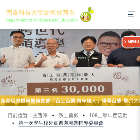
:::
MENU
目前位置：主選單
系上剪影
108上學年度活動
第一次學生校外實習與就業輔導委員會