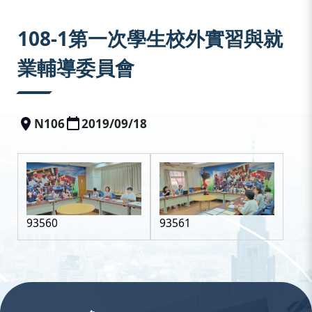
:::
108-1第一次學生校外實習與就
業輔導委員會
N106
2019/09/18
93560
93561
:::