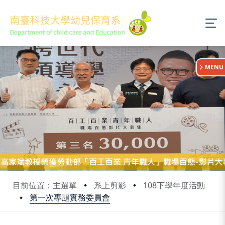
:::
MENU
目前位置：主選單
系上剪影
108下學年度活動
第一次專題實務委員會