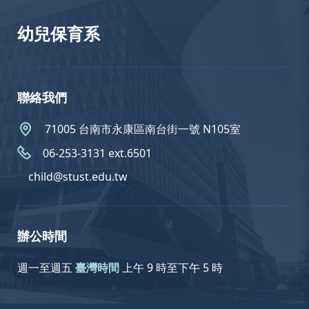
幼兒保育系
聯絡我們
71005 台南市永康區南台街一號 N105室
06-253-3131 ext.6501
child@stust.edu.tw
辦公時間
週一至週五
臺灣時間
上午 9 時至下午 5 時