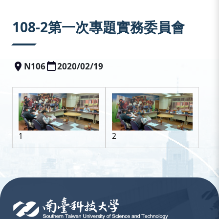
:::
108-2第一次專題實務委員會
N106
2020/02/19
1
2
:::