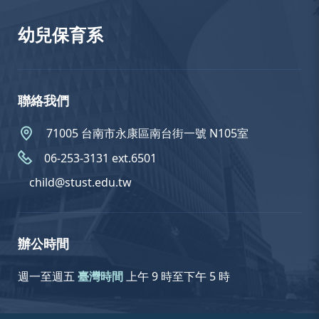
幼兒保育系
聯絡我們
71005 台南市永康區南台街一號 N105室
06-253-3131 ext.6501
child@stust.edu.tw
辦公時間
週一至週五
臺灣時間
上午 9 時至下午 5 時