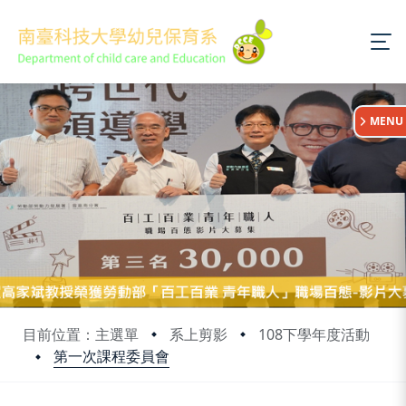
:::
MENU
目前位置：主選單
系上剪影
108下學年度活動
第一次課程委員會