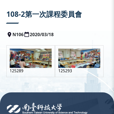
:::
108-2第一次課程委員會
N106
2020/03/18
125289
125293
:::