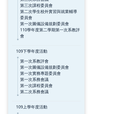
第三次課程委員會
第二次學生校外實習與就業輔導
委員會
第一次圖儀設備規劃委員會
110學年度第二學期第一次系教評
會
109下學年度活動
第一次系教評會
第一次圖儀設備規劃委員會
第一次實務專題委員會
第一次系務會議
第一次課程委員會
第二次系務會議
109上學年度活動