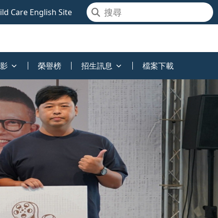
ld Care English Site
影
榮譽榜
招生訊息
檔案下載