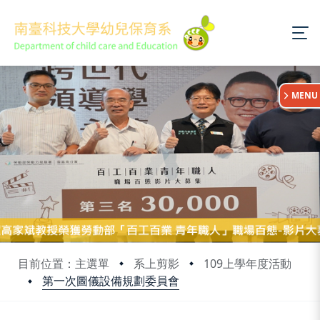
:::
MENU
目前位置：主選單
系上剪影
109上學年度活動
第一次圖儀設備規劃委員會