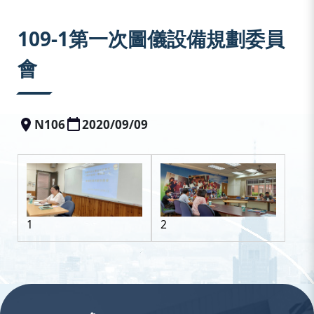
:::
109-1第一次圖儀設備規劃委員
會
N106
2020/09/09
1
2
:::