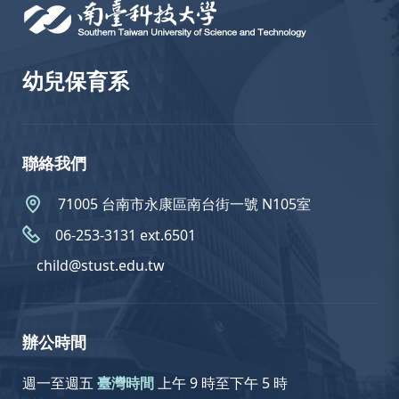
幼兒保育系
聯絡我們
71005 台南市永康區南台街一號 N105室
06-253-3131 ext.6501
child@stust.edu.tw
辦公時間
週一至週五
臺灣時間
上午 9 時至下午 5 時