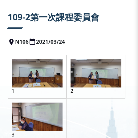
:::
109-2第一次課程委員會
N106
2021/03/24
1
2
3