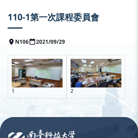
:::
110-1第一次課程委員會
N106
2021/09/29
1
2
:::