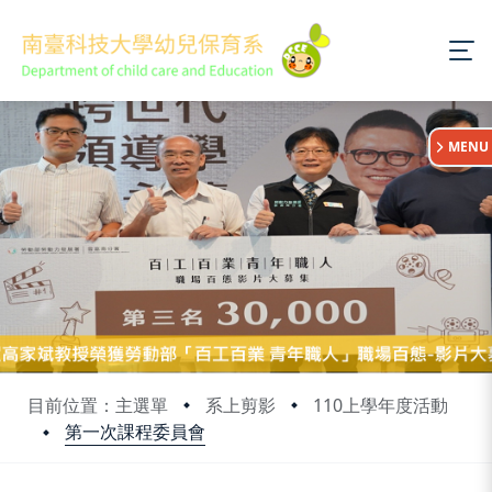
:::
MENU
目前位置：主選單
系上剪影
110上學年度活動
第一次課程委員會