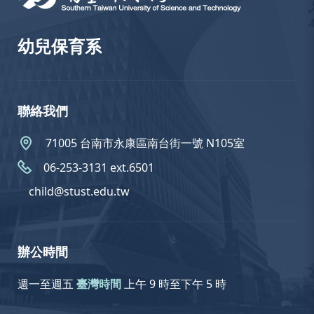
幼兒保育系
聯絡我們
71005 台南市永康區南台街一號 N105室
06-253-3131 ext.6501
child@stust.edu.tw
辦公時間
週一至週五
臺灣時間
上午 9 時至下午 5 時