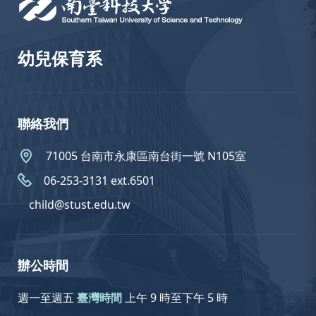
幼兒保育系
聯絡我們
71005 台南市永康區南台街一號 N105室
06-253-3131 ext.6501
child@stust.edu.tw
辦公時間
週一至週五
臺灣時間
上午 9 時至下午 5 時