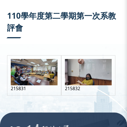
:::
110學年度第二學期第一次系教
評會
215831
215832
:::