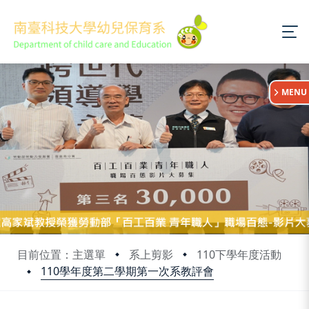
:::
MENU
目前位置：主選單
系上剪影
110下學年度活動
110學年度第二學期第一次系教評會