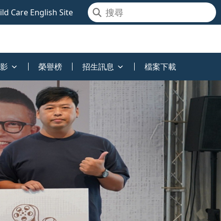
ld Care English Site
影
榮譽榜
招生訊息
檔案下載