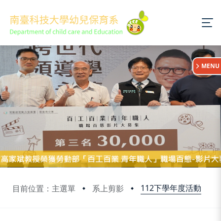
:::
MENU
112下學年度活動
目前位置：主選單
系上剪影