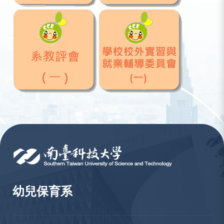
:::
幼兒保育系