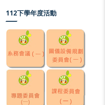
:::
112下學年度活動