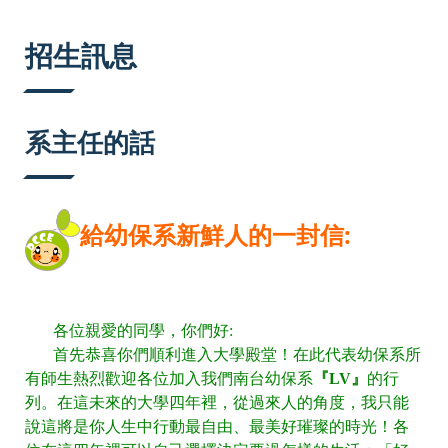
:::
招生訊息
系主任的話
給幼保系新鮮人的一封信:
各位親愛的同學，你們好:
首先恭喜你們順利進入大學殿堂！在此代表幼保系所
有師生熱烈歡迎各位加入我們南台幼保系
『LV』
的行
列。在這未來的大學四年裡，從過來人的角度，我只能
說這將是你人生中行動最自由、最美好璀璨的時光！各