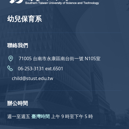
幼兒保育系
聯絡我們
71005 台南市永康區南台街一號 N105室
06-253-3131 ext.6501
child@stust.edu.tw
辦公時間
週一至週五
臺灣時間
上午 9 時至下午 5 時