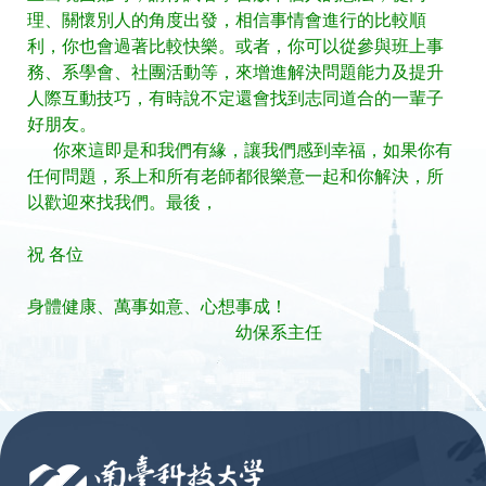
理、關懷別人的角度出發，相信事情會進行的比較順
利，你也會過著比較快樂。或者，你可以從參與班上事
務、系學會、社團活動等，來增進解決問題能力及提升
人際互動技巧，有時說不定還會找到志同道合的一輩子
好朋友。
你來這即是和我們有緣，讓我們感到幸福，如果你有
任何問題，系上和所有老師都很樂意一起和你解決，所
以歡迎來找我們。最後，
祝 各位
身體健康、萬事如意、心想事成！
幼保系主任
:::