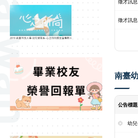
徵才訊息
徵才訊息
南臺
公告標題
幼兒