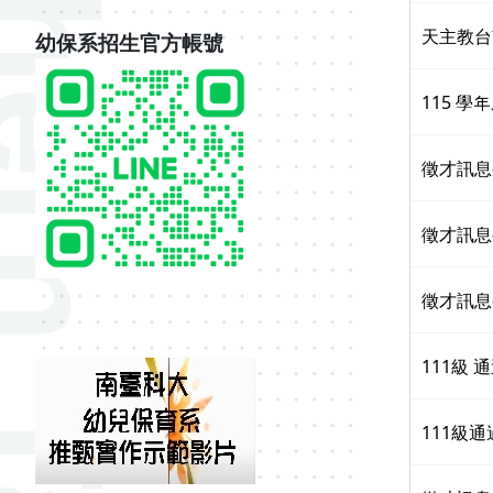
天主教台
幼保系招生官方帳號
115 
徵才訊息
徵才訊息
徵才訊息
111級
111級