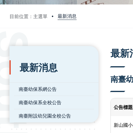
最新消息
目前位置：主選單
:::
:::
最新
最新消息
南臺
南臺幼保系網公告
南臺幼保系全校公告
公告標題
南臺附設幼兒園全校公告
新山國小