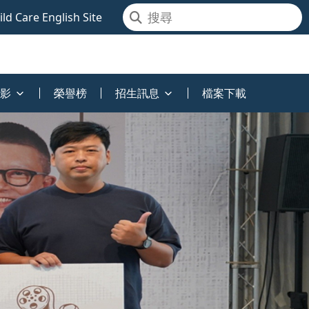
ld Care English Site
影
榮譽榜
招生訊息
檔案下載