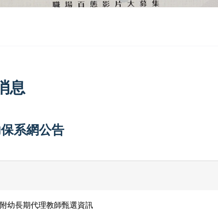
消息
幼保系網公告
附幼長期代理教師甄選資訊