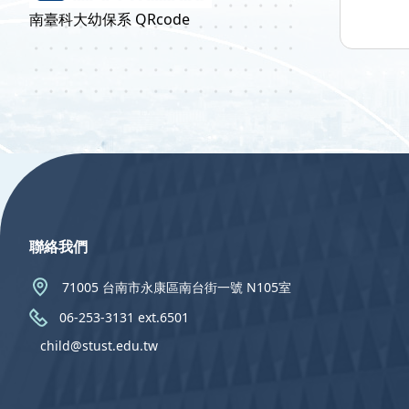
南臺科大幼保系 QRcode
:::
聯絡我們
71005 台南市永康區南台街一號 N105室
06-253-3131 ext.6501
child@stust.edu.tw