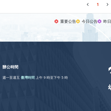
1
重要公告
今日公告
昨
辦公時間
週一至週五
臺灣時間
上午 9 時至下午 5 時