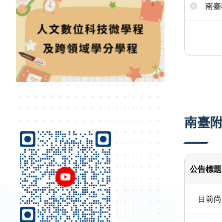
南臺
南臺
公告標題
目前尚