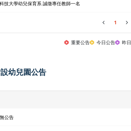
科技大學幼兒保育系 誠徵專任教師一名
1
重要公告
今日公告
昨
附設幼兒園公告
無公告