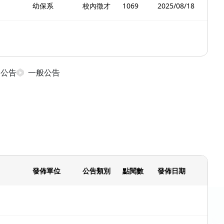
幼保系
校內徵才
1069
2025/08/18
日公告
一般公告
發佈單位
公告類別
點閱數
發佈日期