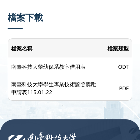
:::
檔案下載
檔案名稱
檔案類型
南臺科技大學幼保系教室借用表
ODT
南臺科技大學學生專業技術證照獎勵
PDF
申請表115.01.22
:::