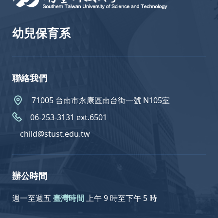
幼兒保育系
聯絡我們
71005 台南市永康區南台街一號 N105室
06-253-3131 ext.6501
child@stust.edu.tw
辦公時間
週一至週五
臺灣時間
上午 9 時至下午 5 時