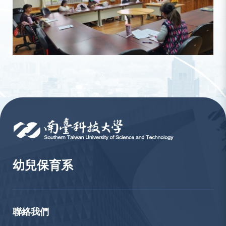
:::
幼兒保育系
聯絡我們