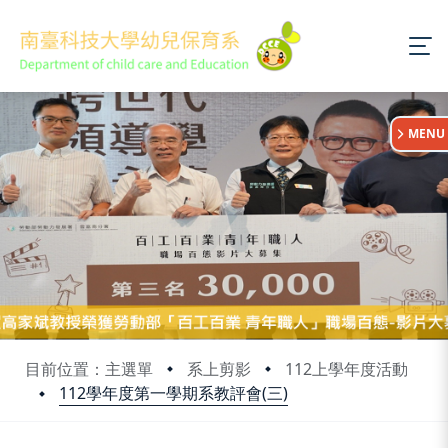
:::
MENU
目前位置：主選單
系上剪影
112上學年度活動
112學年度第一學期系教評會(三)