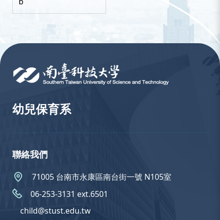
b
:::
幼兒保育系
聯絡我們
71005 台南市永康區南台街一號 N105室
06-253-3131 ext.6501
child@stust.edu.tw