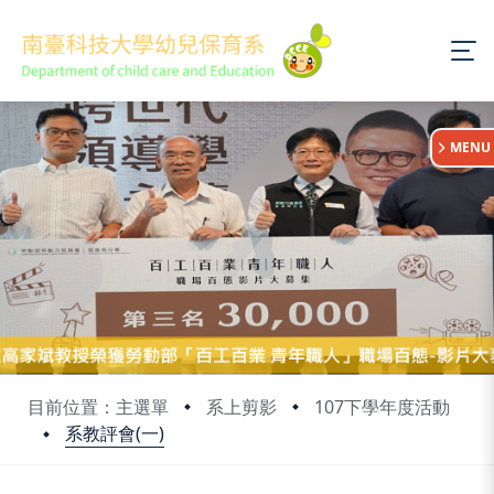
:::
MENU
目前位置：主選單
系上剪影
107下學年度活動
系教評會(一)