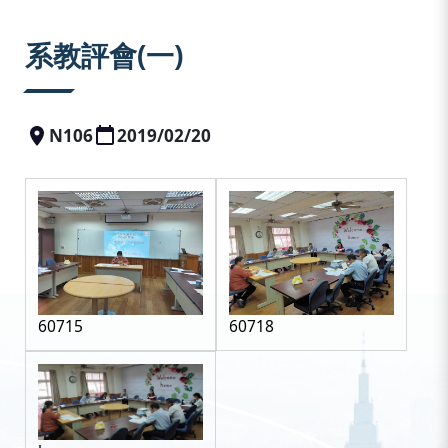
:::
系教評會(一)
N106
2019/02/20
60715
60718