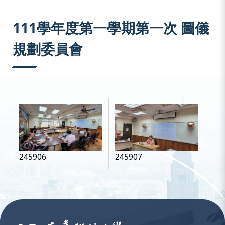
:::
111學年度第一學期第一次 圖儀
規劃委員會
245906
245907
:::