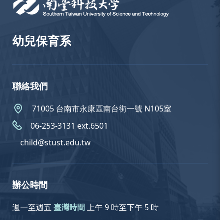
幼兒保育系
聯絡我們
71005 台南市永康區南台街一號 N105室
06-253-3131 ext.6501
child@stust.edu.tw
辦公時間
週一至週五
臺灣時間
上午 9 時至下午 5 時