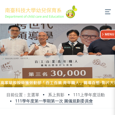
:::
MENU
目前位置：主選單
系上剪影
111上學年度活動
111學年度第一學期第一次 圖儀規劃委員會