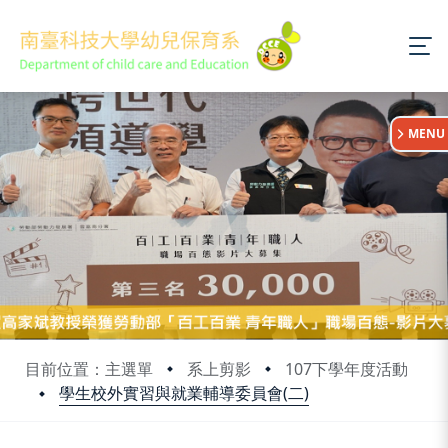
:::
MENU
目前位置：主選單
系上剪影
107下學年度活動
學生校外實習與就業輔導委員會(二)