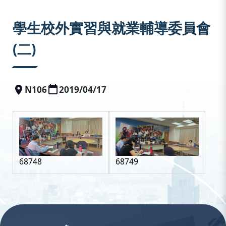
:::
學生校外實習與就業輔導委員會
(二)
N106
2019/04/17
68748
68749
:::