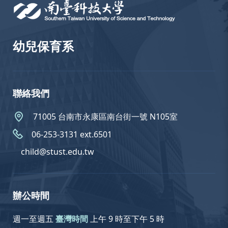
幼兒保育系
聯絡我們
71005 台南市永康區南台街一號 N105室
06-253-3131 ext.6501
child@stust.edu.tw
辦公時間
週一至週五
臺灣時間
上午 9 時至下午 5 時