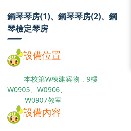
:::
鋼琴琴房(1)、鋼琴琴房(2)、鋼
琴檢定琴房
設備位置
本校第W棟建築物，
9樓
W0905、W0906、
W0907教室
設備內容