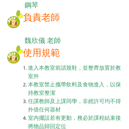
鋼琴
負責老師
魏欣儀 老師
使用規範
進入本教室前請脫鞋，並整齊放置於教
室外
本教室禁止攜帶飲料及食物進入
，以保
持教室整潔
任課教師及上課同學，非經許可均不
得
外借任何器材
室內擺設若有更動，務必於課程結束後
將物品歸回定位