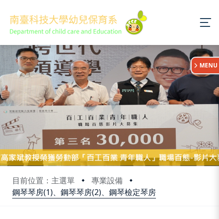
:::
MENU
目前位置：主選單
專業設備
鋼琴琴房(1)、鋼琴琴房(2)、鋼琴檢定琴房