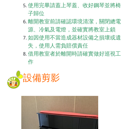
使用完畢請蓋上琴蓋、收好鋼琴並將椅
子歸位
離開教室前請確認環境清潔，關閉總電
源、冷氣及電燈，並確實
將教室上鎖
如因使用不當造成器材設備之損壞或遺
失，使用人需負賠償責任
借用教室者於離開時請確實做好巡視工
作
設備剪影