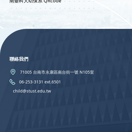
南臺科大幼保系 QRcode
:::
聯絡我們
71005 台南市永康區南台街一號 N105室
06-253-3131 ext.6501
child@stust.edu.tw