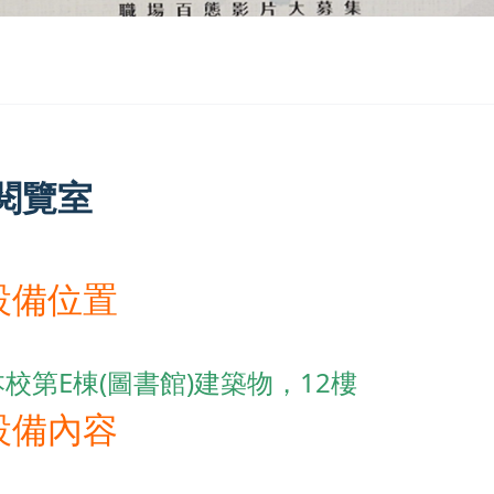
閱覽室
設備位置
本校第E棟(圖書館)建築物，12樓
設備內容