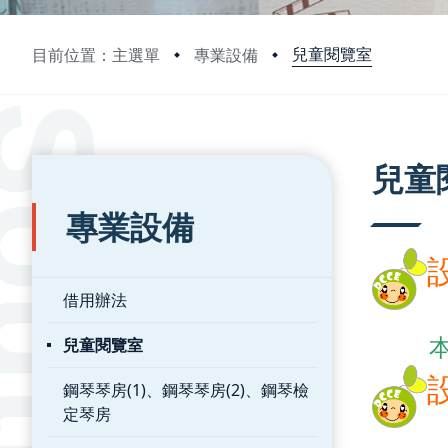
兒童閱覽室
目前位置：主選單
專業設備
:::
:::
兒童
專業設備
借用辦法
兒童閱覽室
鋼琴琴房(1)、鋼琴琴房(2)、鋼琴檢
定琴房