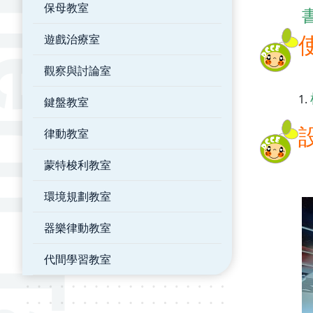
保母教室
遊戲治療室
觀察與討論室
鍵盤教室
律動教室
蒙特梭利教室
環境規劃教室
器樂律動教室
代間學習教室