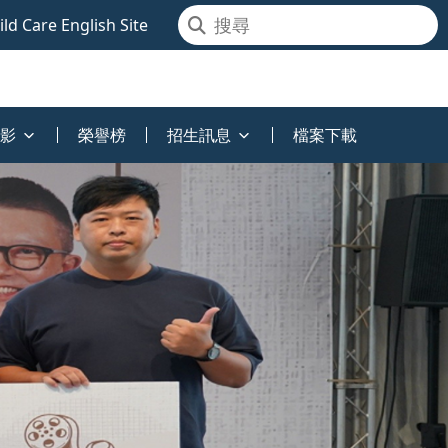
ld Care English Site
影
榮譽榜
招生訊息
檔案下載