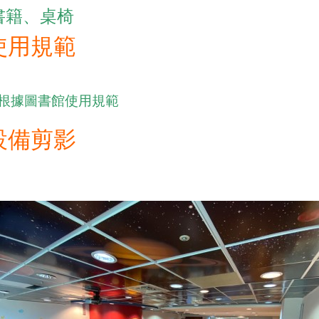
書籍、桌椅
使用規範
根據圖書館使用規範
設備剪影