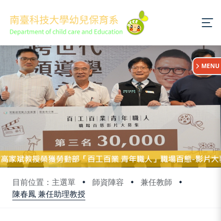
:::
MENU
目前位置：主選單
師資陣容
兼任教師
陳春鳳 兼任助理教授