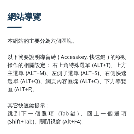
:::
網站導覽
本網站的主要分為六個區塊。
以下簡要說明導盲磚 ( Accesskey, 快速鍵 ) 的移動
操作的相關設定： 右上角特殊選單 (ALT+T)、上方
主選單 (ALT+M)、左側子選單 (ALT+S)、右側快速
選單 (ALT+Q)、網頁內容區塊 (ALT+C)、下方導覽
區 (ALT+F)。
其它快速鍵提示：
跳到下一個選項 (Tab鍵)、回上一個選項
(Shift+Tab)、關閉視窗 (Alt+F4)。