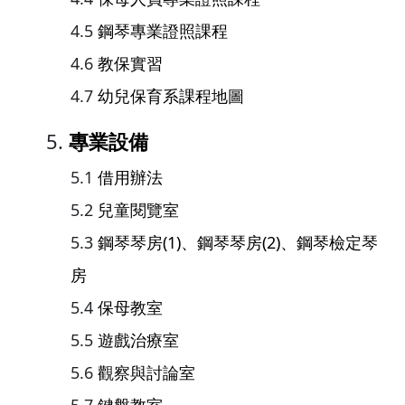
鋼琴專業證照課程
教保實習
幼兒保育系課程地圖
專業設備
借用辦法
兒童閱覽室
鋼琴琴房(1)、鋼琴琴房(2)、鋼琴檢定琴
房
保母教室
遊戲治療室
觀察與討論室