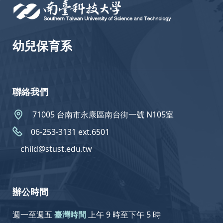
幼兒保育系
聯絡我們
71005 台南市永康區南台街一號 N105室
06-253-3131 ext.6501
child@stust.edu.tw
辦公時間
週一至週五
臺灣時間
上午 9 時至下午 5 時