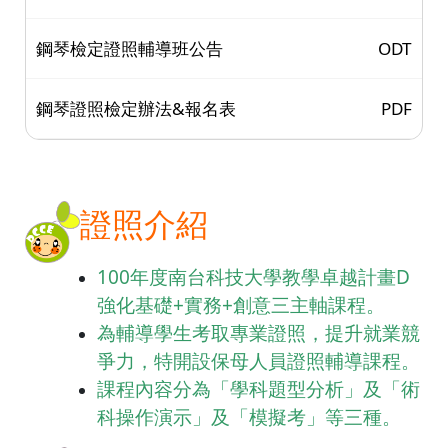
鋼琴檢定證照輔導班公告
ODT
鋼琴證照檢定辦法&報名表
PDF
證照介紹
100年度南台科技大學教學卓越計畫D
強化基礎+實務+創意三主軸課程。
為輔導學生考取專業證照，提升就業競
爭力，特開設保母人員證照輔導課程。
課程內容分為「學科題型分析」及「術
科操作演示」
及「模擬考」等三種
。