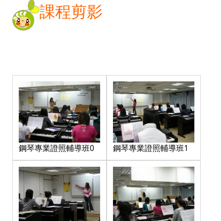
課程剪影
鋼琴專業證照輔導班0
鋼琴專業證照輔導班1