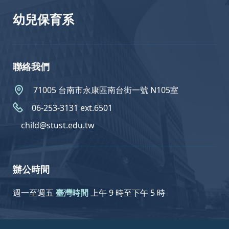
幼兒保育系
聯絡我們
71005 台南市永康區南台街一號 N105室
06-253-3131 ext.6501
child@stust.edu.tw
辦公時間
週一至週五
臺灣時間
上午 9 時至下午 5 時