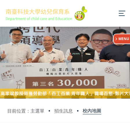
:::
MENU
校內地圖
目前位置：主選單
招生訊息