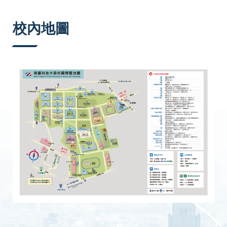
:::
校內地圖