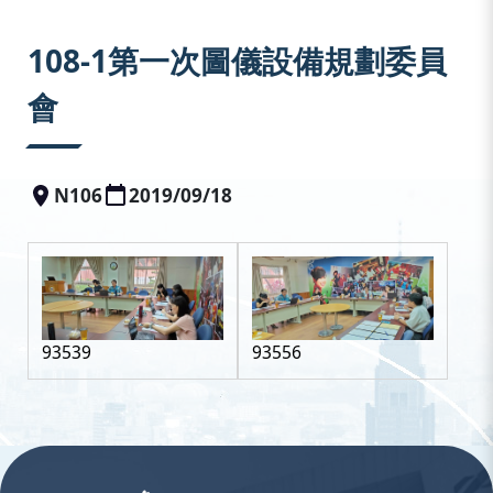
:::
108-1第一次圖儀設備規劃委員
會
N106
2019/09/18
93539
93556
:::