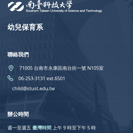
幼兒保育系
聯絡我們
71005 台南市永康區南台街一號 N105室
06-253-3131 ext.6501
child@stust.edu.tw
辦公時間
週一至週五
臺灣時間
上午 9 時至下午 5 時