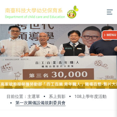
:::
MENU
目前位置：主選單
系上剪影
108上學年度活動
第一次圖儀設備規劃委員會