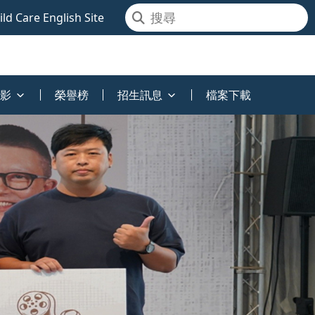
ld Care English Site
影
榮譽榜
招生訊息
檔案下載