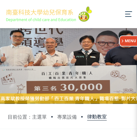
:::
MENU
律動教室
目前位置：主選單
專業設備