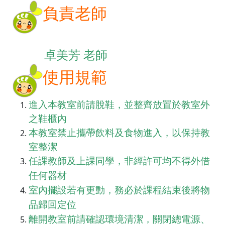
負責老師
卓美芳
老
師
使用規範
進入本教室前請脫鞋，並整齊放置於教室外
之鞋櫃內
本教室禁止攜帶飲料及食物進入，以保持教
室整潔
任課教師及上課同
學，非經許可均不得外借
任何器材
室內擺設若有更動，務必於課程結束後將物
品歸回定位
離開教室前請確認環境清潔，關閉總電源、