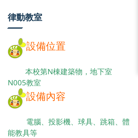
:::
律動教室
設備位置
本校第N棟建築物，地下室
N005教室
設備內容
電腦、投影機、球具、跳箱、體
能教具等