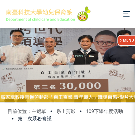
:::
MENU
目前位置：主選單
系上剪影
109下學年度活動
第二次系務會議