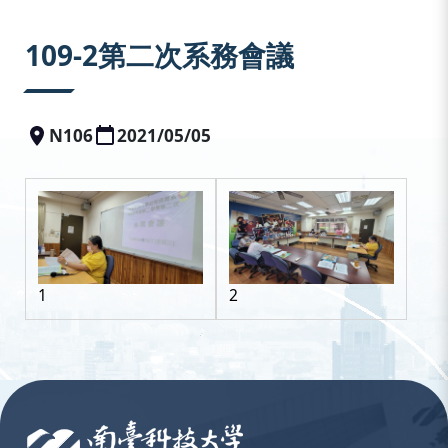
:::
109-2第二次系務會議
N106
2021/05/05
1
2
:::