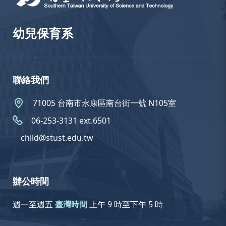
幼兒保育系
聯絡我們
71005 台南市永康區南台街一號 N105室
06-253-3131 ext.6501
child@stust.edu.tw
辦公時間
週一至週五
臺灣時間
上午 9 時至下午 5 時