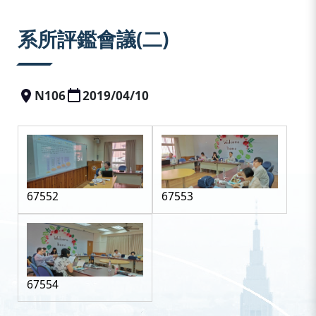
:::
系所評鑑會議(二)
N106
2019/04/10
67552
67553
67554