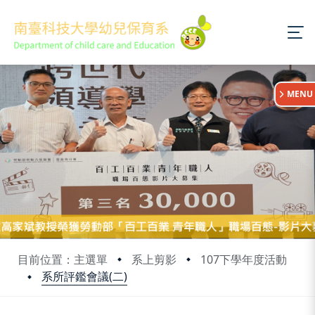
:::
MENU
目前位置：主選單
系上剪影
107下學年度活動
系所評鑑會議(二)