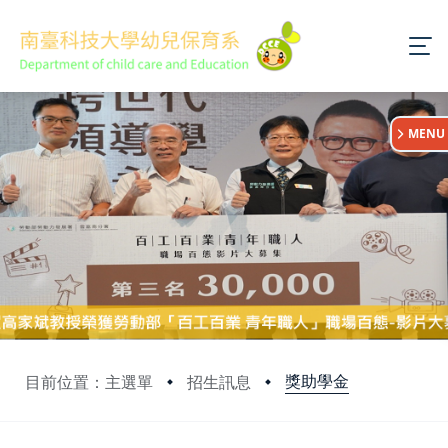
:::
MENU
獎助學金
目前位置：主選單
招生訊息