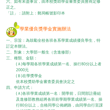
六、如有未盡事宜，由本校獎助學金審查委員會商定修
正之。
「註」：請附上：郵局帳號影印本
學業優良獎學金實施辦法
一、宗旨：為鼓勵全校各班各系學業成績優良學生，特
訂定本辦法。
二、對象：大學部一般生（含進修部）
三、種類、金額：
(Ａ)每學期各班學業成績第一名、操行80分以上者
2000元
(Ｂ)在學獎學金
依本校獎助學金審查委員會決定之
四、申請方式：
(Ａ)各班學業成績第一名：開學前，日間部註冊組
及進修部教務組將各班前學期學業成績第一名、操
行80分以上，合格同學公佈網路，由同學自行至課