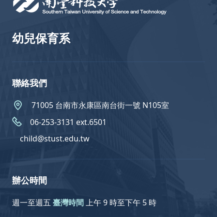
幼兒保育系
聯絡我們
71005 台南市永康區南台街一號 N105室
06-253-3131 ext.6501
child@stust.edu.tw
辦公時間
週一至週五
臺灣時間
上午 9 時至下午 5 時