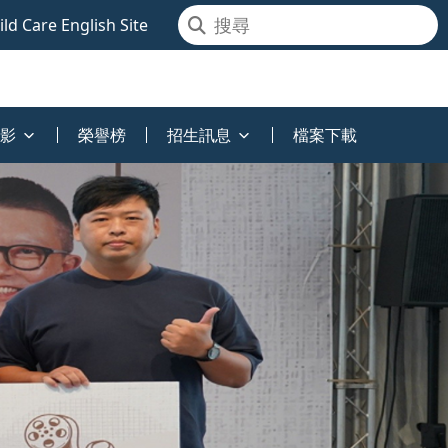
ld Care English Site
影
榮譽榜
招生訊息
檔案下載