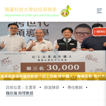
:::
MENU
目前位置：主選單
師資陣容
專任教師
魏欣儀 助理教授