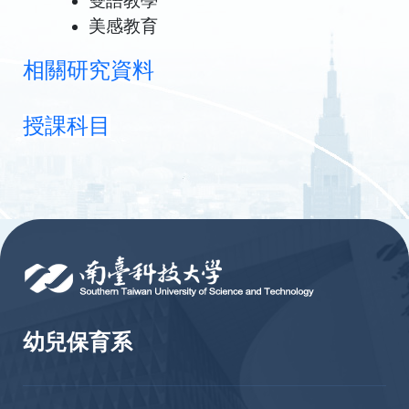
雙語教學
美感教育
相
關研究資料
授課科目
:::
幼兒保育系