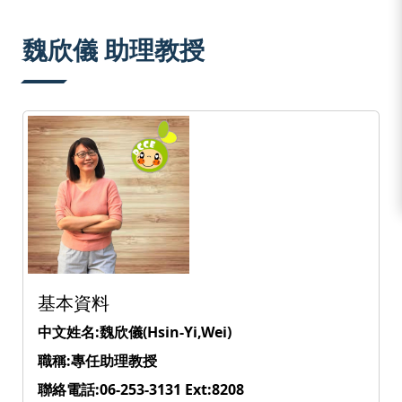
:::
魏欣儀 助理教授
基本資料
中文姓名:魏欣儀(Hsin-Yi,Wei)
職稱:專任助理教授
聯絡電話:06-253-3131 Ext:8208