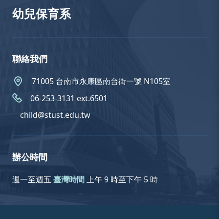
幼兒保育系
聯絡我們
71005 台南市永康區南台街一號 N105室
06-253-3131 ext.6501
child@stust.edu.tw
辦公時間
週一至週五
臺灣時間
上午 9 時至下午 5 時