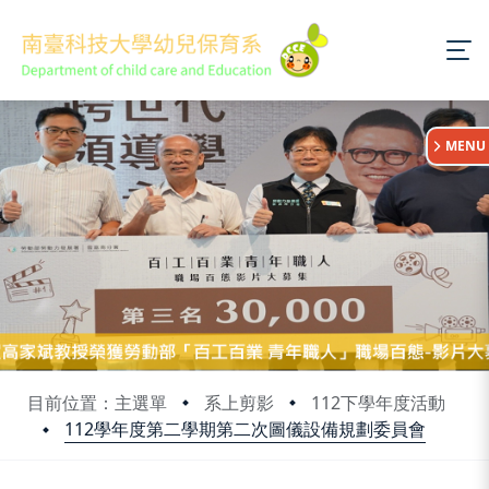
:::
MENU
目前位置：主選單
系上剪影
112下學年度活動
112學年度第二學期第二次圖儀設備規劃委員會