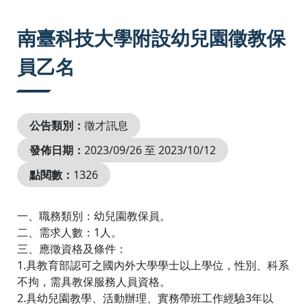
:::
南臺科技大學附設幼兒園徵教保
員乙名
公告類別：
徵才訊息
發佈日期：
2023/09/26 至 2023/10/12
點閱數：
1326
一、職務類別：幼兒園教保員。
二、需求人數：1人。
三、應徵資格及條件：
1.具教育部認可之國內外大學學士以上學位，性別、科系
不拘，需具教保服務人員資格。
2.具幼兒園教學、活動辦理、實務帶班工作經驗3年以