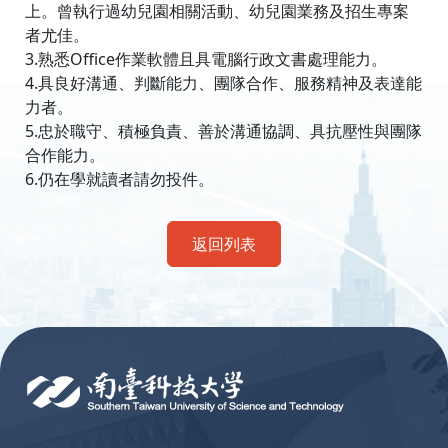
上。曾執行過幼兒園相關活動、幼兒園業務及招生專案
者尤佳。
3.熟悉Office作業軟體且具電腦行政文書處理能力。
4.具良好溝通、判斷能力、團隊合作、服務精神及表達能
力者。
5.忠於職守、積極負責、善於溝通協調、具抗壓性與團隊
合作能力。
6.仍在學就讀者請勿投件。
返回列表
:::