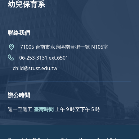
幼兒保育系
聯絡我們
71005 台南市永康區南台街一號 N105室
06-253-3131 ext.6501
child@stust.edu.tw
辦公時間
週一至週五
臺灣時間
上午 9 時至下午 5 時