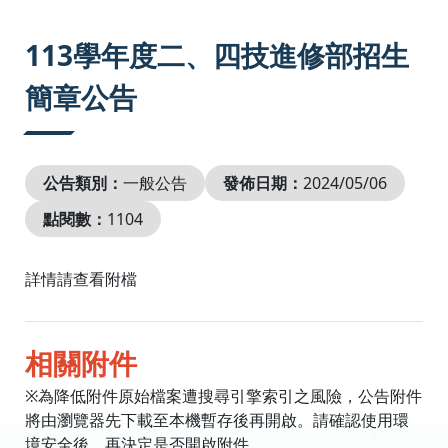
:::
113學年度二、四技進修部招生
簡章公告
公告類別：
一般公告
發佈日期：
2024/05/06
點閱數：
1104
詳情請查看附檔
相關附件
※為降低附件原始檔案遭搜尋引擎索引之風險，公告附件
將由瀏覽器先下載至本機暫存後再開啟。請確認使用環
境安全後，再決定是否開啟附件。