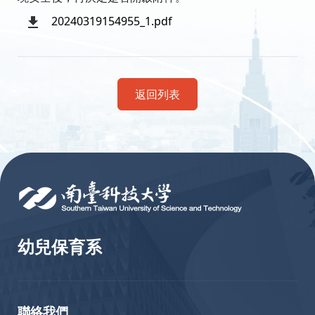
20240319154955_1.pdf
返回列表
:::
幼兒保育系
聯絡我們