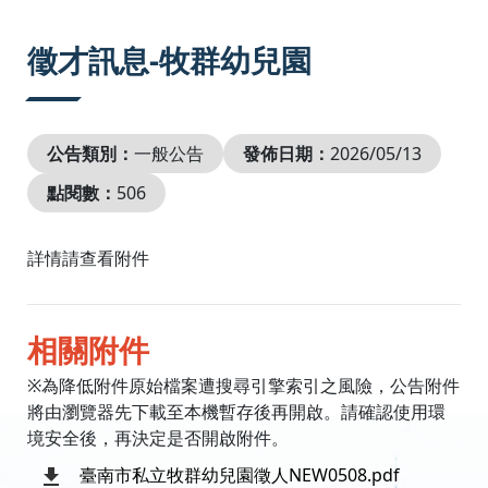
:::
徵才訊息-牧群幼兒園
公告類別：
一般公告
發佈日期：
2026/05/13
點閱數：
506
詳情請查看附件
相關附件
※為降低附件原始檔案遭搜尋引擎索引之風險，公告附件
將由瀏覽器先下載至本機暫存後再開啟。請確認使用環
境安全後，再決定是否開啟附件。
臺南市私立牧群幼兒園徵人NEW0508.pdf