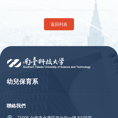
返回列表
:::
幼兒保育系
聯絡我們
71005 台南市永康區南台街一號 N105室