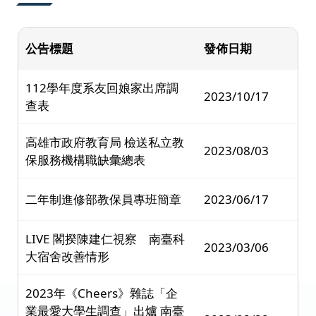
公告標題
發佈日期
112學年度系友回娘家出席調
2023/10/17
查表
高雄市政府教育局 檢送私立教
2023/08/03
保服務機構職缺彙總表
二年制進修部教保員專班簡章
2023/06/17
LIVE 閣揆陳建仁視察 南臺科
2023/03/06
大宿舍改善情形
2023年《Cheers》雜誌「企
業最愛大學生調查」出爐 南臺