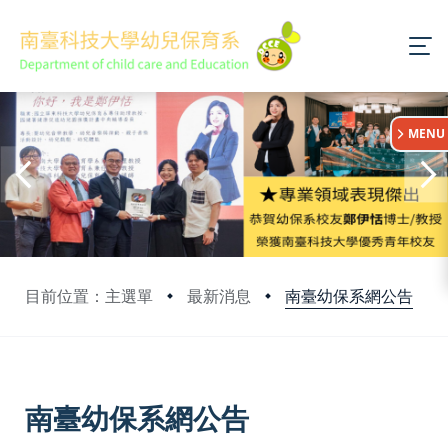
:::
MENU
南臺幼保系網公告
目前位置：主選單
最新消息
:::
南臺幼保系網公告