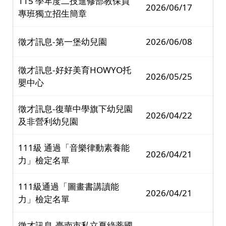
115 學年度二技進修部教保員
2026/06/17
專班獨立招生簡章
徵才訊息-第一堡幼兒園
2026/06/08
徵才訊息-好好美育HOWYO托
2026/05/25
嬰中心
徵才訊息-復華中學旗下幼兒園
2026/04/22
及非營利幼兒園
111級 通過「音樂律動素養能
2026/04/21
力」檢定名單
111級通過「圖畫書講讀能
2026/04/21
力」檢定名單
徵才訊息-臺南市私立夏綠蒂國