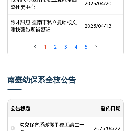
2026/04/20
際托嬰中心
徵才訊息-臺南市私立曼哈頓文
2026/04/13
理技藝短期補習班
1
2
3
4
5
南臺幼保系全校公告
公告標題
發佈日期
幼兒保育系誠徵甲種工讀生一
2026/04/22